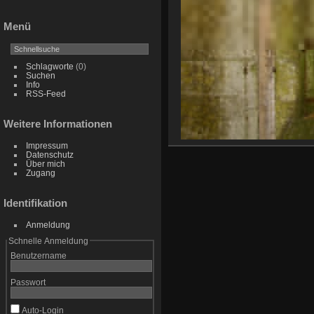
Menü
Schlagworte
(0)
Suchen
Info
RSS-Feed
Weitere Informationen
Impressum
Datenschutz
Über mich
Zugang
Identifikation
Anmeldung
Schnelle Anmeldung
Benutzername
Passwort
Auto-Login