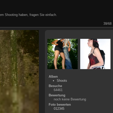
m Shooting haben, fragen Sie einfach.
39/68
Alben
Shoots
Besuche
64461
Bewertung
noch keine Bewertung
Foto bewerten